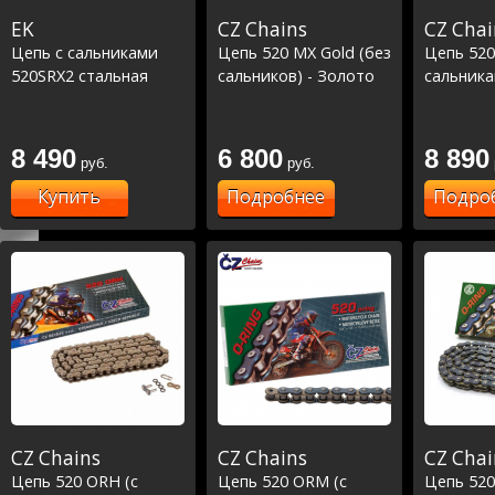
EK
CZ Chains
CZ Chai
Цепь с сальниками
Цепь 520 MX Gold (без
Цепь 520
520SRX2 стальная
сальников) - Золото
сальника
8 490
6 800
8 890
руб.
руб.
Купить
Подробнее
Подро
CZ Chains
CZ Chains
CZ Chai
Цепь 520 ORH (с
Цепь 520 ORM (с
Цепь 520