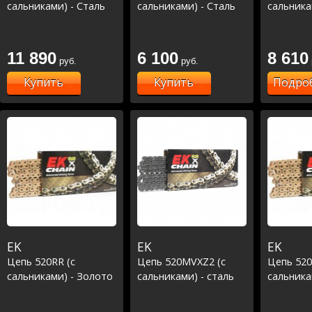
сальниками) - Сталь
сальниками) - Сталь
сальника
11 890
6 100
8 610
руб.
руб.
Купить
Купить
Подро
EK
EK
EK
Цепь 520RR (с
Цепь 520MVXZ2 (с
Цепь 520
сальниками) - Золото
сальниками) - сталь
сальника