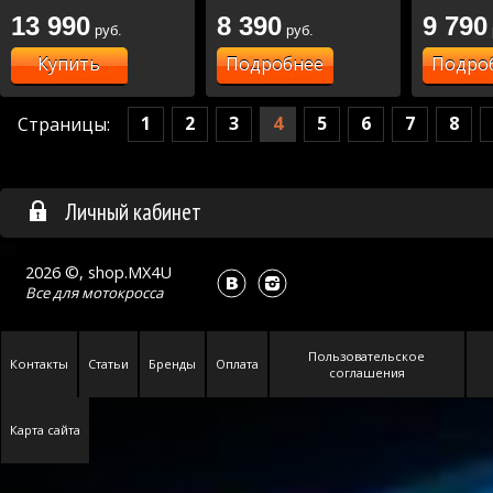
13 990
8 390
9 790
руб.
руб.
Купить
Подробнее
Подро
1
2
3
4
5
6
7
8
Страницы:
Личный кабинет
2026 ©, shop.MX4U
Все для
мотокросса
Пользовательское
Контакты
Статьи
Бренды
Оплата
соглашения
Карта сайта