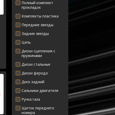
Полный комплект
прокладок
Комплекты пластика
Передние звезды
-
Задние звезды
Цепь
Диски сцепления с
пружинами
Диски стальные
Диски феродо
Диск задний
Сальники двигателя
Ручка газа
Щиток переднего
номера