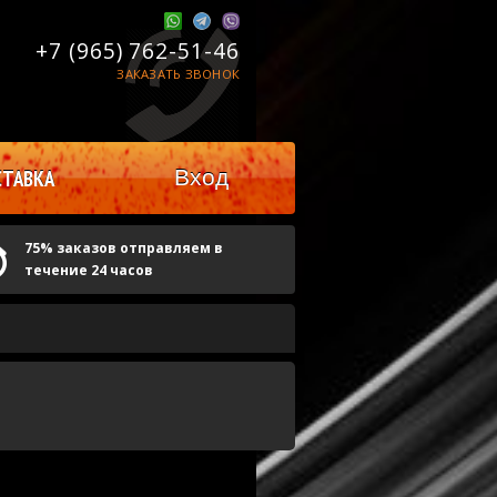
+7 (965)
762-51-46
ЗАКАЗАТЬ ЗВОНОК
Вход
ТАВКА
75% заказов отправляем в
течение 24 часов