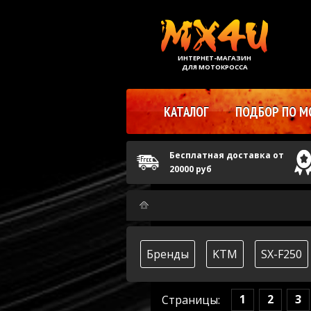
ИНТЕРНЕТ-МАГАЗИН
ДЛЯ МОТОКРОССА
КАТАЛОГ
ПОДБОР ПО М
Бесплатная доставка от
20000 руб
Бренды
KTM
SX-F250
1
2
3
Страницы: