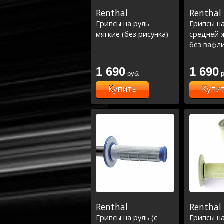
Renthal
Renthal
Грипсы на руль
Грипсы на
мягкие (без рисунка)
средней 
без вафл
1 690
1 690
руб.
р
Купить
Купи
Renthal
Renthal
Грипсы на руль (с
Грипсы на