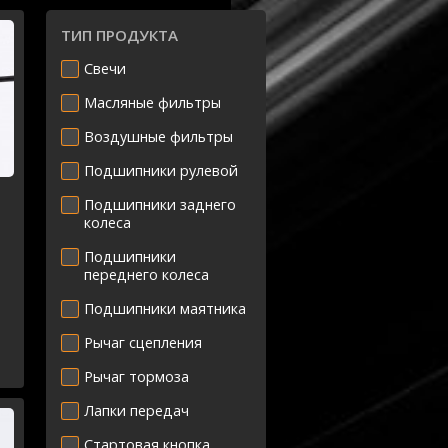
ТИП ПРОДУКТА
Свечи
Масляные фильтры
Воздушные фильтры
Подшипники рулевой
Подшипники заднего
колеса
Подшипники
переднего колеса
Подшипники маятника
Рычаг сцепления
Рычаг тормоза
Лапки передач
Стартовая кнопка