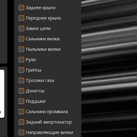
Заднее крыло
Переднее крыло
Замок цепи
Сальники вилки
Пыльники вилки
Рули
Грипсы
Тросики газа
Донатсы
Подушки
Сальники промвала
Задний амортизатор
Направляющие вилки