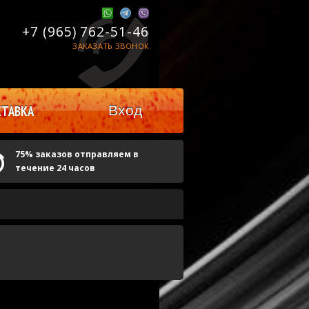
+7 (965)
762-51-46
ЗАКАЗАТЬ ЗВОНОК
Вход
ТАВКА
75% заказов отправляем в
течение 24 часов