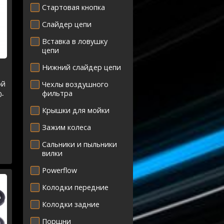
Стартовая кнопка
Слайдер цепи
Вставка в ловушку
цепи
Нижний слайдер цепи
ой
Чехлы воздушного
фильтра
0-
Крышки для мойки
0
Зажим колеса
Сальники и пыльники
вилки
Powerflow
Колодки передние
Колодки задние
Поршни