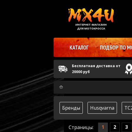
ИНТЕРНЕТ-МАГАЗИН
ДЛЯ МОТОКРОССА
КАТАЛОГ
ПОДБОР ПО М
Бесплатная доставка от
20000 руб
Бренды
Husqvarna
TC
1
2
3
Страницы: