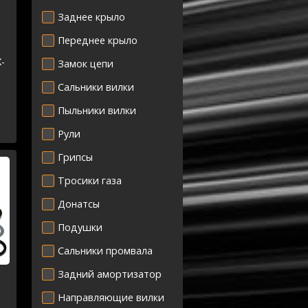
Заднее крыло
Переднее крыло
-
Замок цепи
Сальники вилки
-
-
Пыльники вилки
-
Рули
Грипсы
Тросики газа
Донатсы
Подушки
Сальники промвала
Задний амортизатор
Направляющие вилки