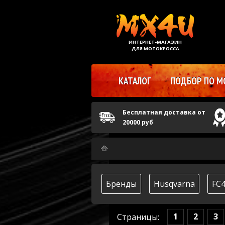
ИНТЕРНЕТ-МАГАЗИН
ДЛЯ МОТОКРОССА
КАТАЛОГ
ПОДБОР ПО М
Бесплатная доставка от
20000 руб
Бренды
Husqvarna
FC
1
2
3
Страницы: