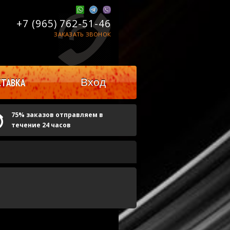
+7 (965)
762-51-46
ЗАКАЗАТЬ ЗВОНОК
Вход
ТАВКА
75% заказов отправляем в
течение 24 часов