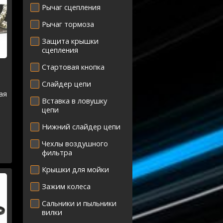
Рычаг сцепления
Рычаг тормоза
Защита крышки
сцепления
Стартовая кнопка
Слайдер цепи
ая
Вставка в ловушку
цепи
Нижний слайдер цепи
Чехлы воздушного
фильтра
Крышки для мойки
Зажим колеса
Сальники и пыльники
вилки