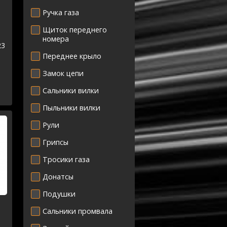
Ручка газа
Щиток переднего
номера
23
Переднее крыло
Замок цепи
Сальники вилки
Пыльники вилки
Рули
Грипсы
Тросики газа
Донатсы
Подушки
Сальники промвала