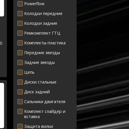
Powerflow
Колодки передние
Колодки задние
Ремкомплект ГТЦ
Комплекты пластика
0
Передние звезды
Задние звезды
Цепь
Диски стальные
Диск задний
Сальники двигателя
Комплект слайдер и
вставка
Защита вилки