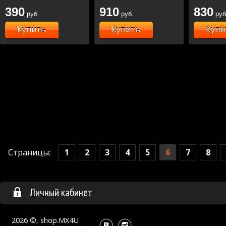
390
910
830
руб.
руб.
руб
Купить
Купить
Купи
1
2
3
4
5
6
7
8
Страницы:
Личный кабинет
2026 ©, shop.MX4U