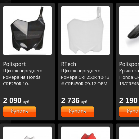
Polisport
RTech
Polispo
Щиток переднего
Щиток переднего
Крыло за
номера на Honda
номера CRF250R 10-13
Honda CR
CRF250R 10-
# CRF450R 09-12 OEM
13/CRF45
13/CRF450R 09-12
Белый
2 090
2 736
2 190
руб.
руб.
Купить
Купить
Купи