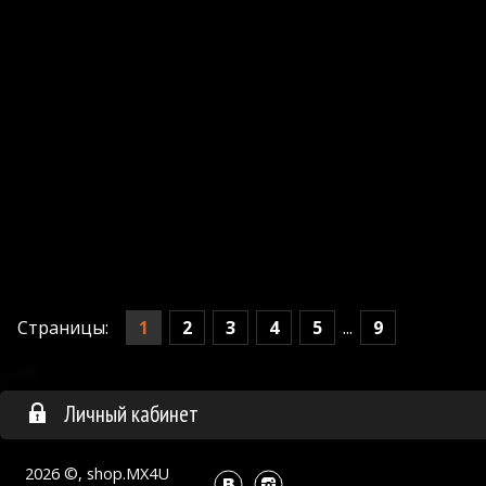
1
2
3
4
5
9
Страницы:
...
Личный кабинет
2026 ©, shop.MX4U