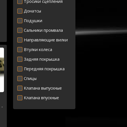
Тросики сцепления
Донатсы
Подушки
Сальники промвала
Направляющие вилки
Втулки колеса
Задняя покрышка
Передняя покрышка
Спицы
Клапана выпускные
Клапана впускные
 -