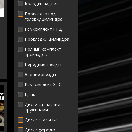
Колодки задние
Прокладка под
головку цилиндра
Ремкомплект ГТЦ
Прокладки цилиндра
Полный комплект
прокладок
е
Передние звезды
Задние звезды
Ремкомплект ЗТС
Цепь
Диски сцепления с
пружинами
Диски стальные
Диски феродо