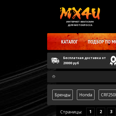
ИНТЕРНЕТ-МАГАЗИН
ДЛЯ МОТОКРОССА
КАТАЛОГ
ПОДБОР ПО М
Бесплатная доставка от
20000 руб
Бренды
Honda
CRF250
1
2
3
Страницы: