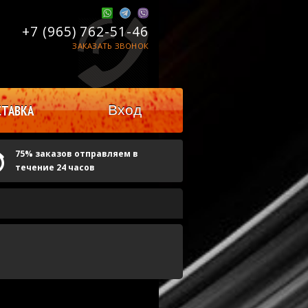
+7 (965)
762-51-46
ЗАКАЗАТЬ ЗВОНОК
Вход
ТАВКА
75% заказов отправляем в
течение 24 часов