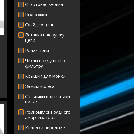
Стартовая кнопка
Подножки
Слайдер цепи
Вставка в ловушку
цепи
Ролик цепи
Чехлы воздушного
фильтра
R
Крышки для мойки
Зажим колеса
Сальники и пыльники
вилки
Ремкомплект заднего
амортизатора
Колодки передние