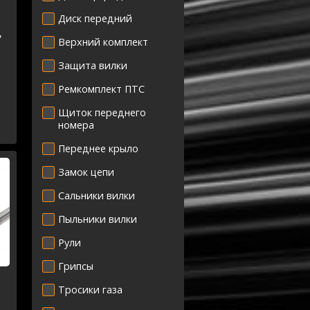
Диск передний
,
Верхний комплект
Защита вилки
Ремкомплект ПТС
Щиток переднего
номера
Переднее крыло
Замок цепи
Сальники вилки
Пыльники вилки
Рули
Грипсы
Тросики газа