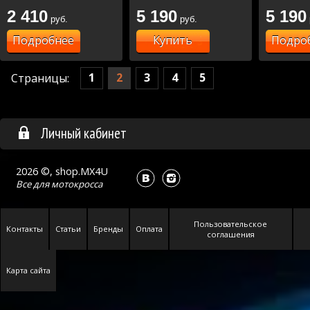
2 410
5 190
5 190
руб.
руб.
Подробнее
Купить
Подро
1
2
3
4
5
Страницы:
Личный кабинет
2026 ©, shop.MX4U
Все для
мотокросса
Пользовательское
Контакты
Статьи
Бренды
Оплата
соглашения
Карта сайта