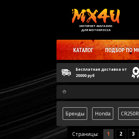
ИНТЕРНЕТ-МАГАЗИН
ДЛЯ МОТОКРОССА
КАТАЛОГ
ПОДБОР ПО М
Бесплатная доставка от
20000 руб
Бренды
Honda
CR250R
1
2
3
Страницы: