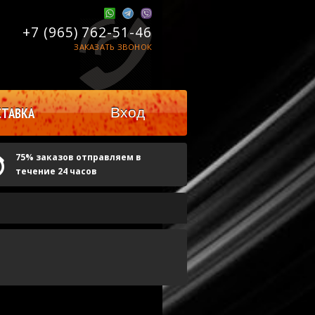
+7 (965)
762-51-46
ЗАКАЗАТЬ ЗВОНОК
Вход
ТАВКА
75% заказов отправляем в
течение 24 часов