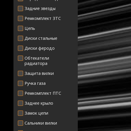
Задние звезды
Ремкомплект ЗТС
Цепь
Диски стальные
Диски феродо
Обтекатели
радиатора
Защита вилки
Ручка газа
Ремкомплект ПТС
Заднее крыло
Замок цепи
Сальники вилки