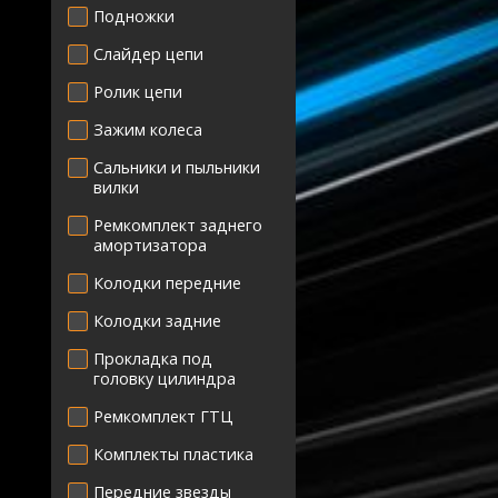
Подножки
Слайдер цепи
Ролик цепи
Зажим колеса
Сальники и пыльники
вилки
Ремкомплект заднего
амортизатора
Колодки передние
Колодки задние
Прокладка под
головку цилиндра
Ремкомплект ГТЦ
Комплекты пластика
Передние звезды