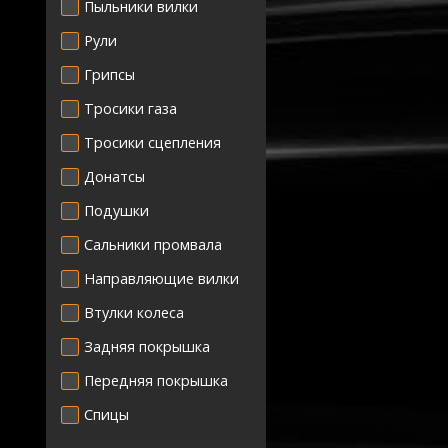
Пыльники вилки
Рули
Грипсы
Тросики газа
Тросики сцепления
Донатсы
Подушки
Сальники промвала
Направляющие вилки
Втулки колеса
Задняя покрышка
Передняя покрышка
Спицы