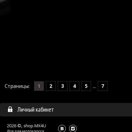
1
2
3
4
5
7
Страницы:
...
Личный кабинет
2026 ©, shop.MX4U
Все для
мотокросса