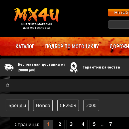
На са
ИНТЕРНЕТ-МАГАЗИН
ДЛЯ МОТОКРОССА
КАТАЛОГ
ПОДБОР ПО МОТОЦИКЛУ
ДОРОЖНЫ
Бесплатная доставка от
Гарантия качества
20000 руб
Бренды
Honda
CR250R
2000
1
2
3
4
5
7
Страницы:
...