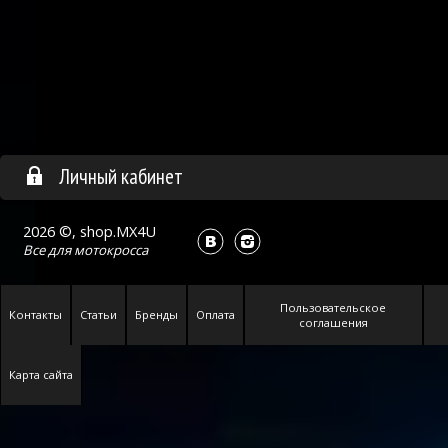
Личный кабинет
2026 ©, shop.MX4U
Все для
мотокросса
Пользовательское
Контакты
Статьи
Бренды
Оплата
соглашения
Карта сайта