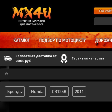
На са
ИНТЕРНЕТ-МАГАЗИН
ДЛЯ МОТОКРОССА
КАТАЛОГ
ПОДБОР ПО МОТОЦИКЛУ
ДОРОЖНЫ
Бесплатная доставка от
Гарантия качества
20000 руб
Бренды
Honda
CR125R
2011