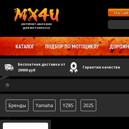
На са
ИНТЕРНЕТ-МАГАЗИН
ДЛЯ МОТОКРОССА
КАТАЛОГ
ПОДБОР ПО МОТОЦИКЛУ
ДОРОЖНЫ
Бесплатная доставка от
Гарантия качества
20000 руб
Бренды
Yamaha
YZ85
2025