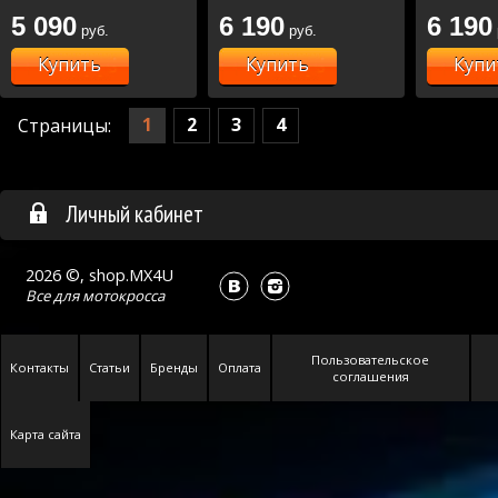
5 090
6 190
6 190
руб.
руб.
Купить
Купить
Купи
1
2
3
4
Страницы:
Личный кабинет
2026 ©, shop.MX4U
Все для
мотокросса
Пользовательское
Контакты
Статьи
Бренды
Оплата
соглашения
Карта сайта